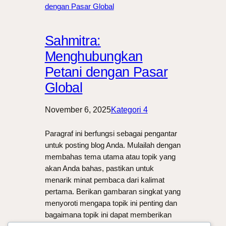
Sahmitra:
Menghubungkan
Petani dengan Pasar
Global
November 6, 2025
Kategori 4
Paragraf ini berfungsi sebagai pengantar
untuk posting blog Anda. Mulailah dengan
membahas tema utama atau topik yang
akan Anda bahas, pastikan untuk
menarik minat pembaca dari kalimat
pertama. Berikan gambaran singkat yang
menyoroti mengapa topik ini penting dan
bagaimana topik ini dapat memberikan