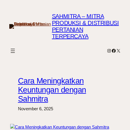
Lewati
ke
SAHMITRA – MITRA
konten
PRODUKSI & DISTRIBUSI
PERTANIAN
TERPERCAYA
Instagram
Faceboo
X
Cara Meningkatkan
Keuntungan dengan
Sahmitra
November 6, 2025