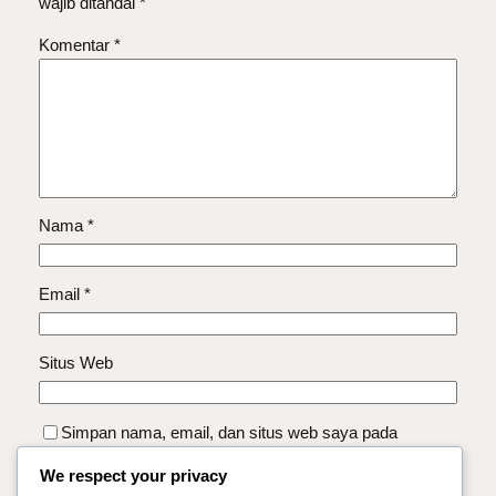
wajib ditandai
*
Komentar
*
Nama
*
Email
*
Situs Web
Simpan nama, email, dan situs web saya pada
peramban ini untuk komentar saya berikutnya.
We respect your privacy